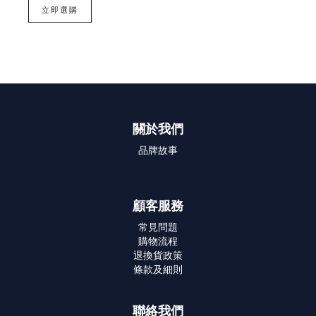
立即選購
關於我們
品牌故事
顧客服務
常見問題
購物流程
退換貨政策
條款及細則
聯絡我們